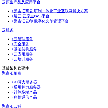
云原生产品及应用平台
>聚鑫汇研云 研制一体化工业互联网解决方案
>磐云 云原生PaaS平台
>聚鑫汇云印 数字化文印管理平台
云服务
>云管理服务
>安全服务
>基础架构服务
>云应用服务
>云培训服务
基础架构软硬件
聚鑫汇鲲泰
>AI算力服务器
>通用算力服务器
>计算终端产品
>数据通信产品
聚鑫汇云科